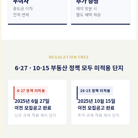
무이자
추가 증정
중도금 이자
예약 방문 시
전액 면제
별도 혜택 제공
REGULATION FREE
6·27 · 10·15 부동산 정책 모두 미적용 단지
6·27 정책 미적용
10·15 정책 미적용
2025년 6월 27일
2025년 10월 15일
이전 모집공고 완료
이전 모집공고 완료
신규 규제 적용 제외 단지
추가 규제 적용 제외 단지