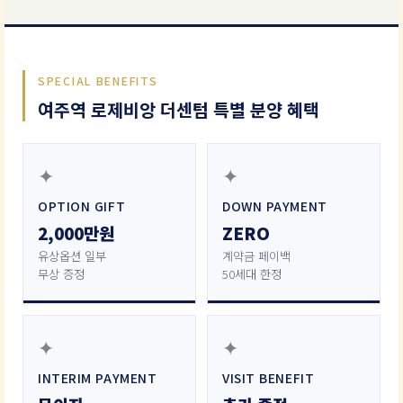
SPECIAL BENEFITS
여주역 로제비앙 더센텀 특별 분양 혜택
✦
✦
OPTION GIFT
DOWN PAYMENT
2,000만원
ZERO
유상옵션 일부
계약금 페이백
무상 증정
50세대 한정
✦
✦
INTERIM PAYMENT
VISIT BENEFIT