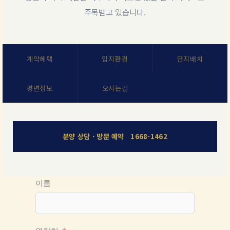
주목받고 있습니다.
계약혜택
입지환경
단지배치
평면정보
오시는길
분양 상담 · 방문 예약 1668-1462
이름