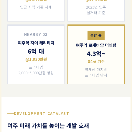
인근 지역 기준 시세
2023년 입주
실거래 기준
NEARBY 03
분양 중
여주역 자이 헤리티지
여주역 로제비앙 더센텀
6억 대
4.3억~
@1,830만원
84㎡ 기준
프리미엄
역세권 마지막
2,000~5,000만원 형성
프리미엄 단지
DEVELOPMENT CATALYST
여주 미래 가치를 높이는 개발 호재