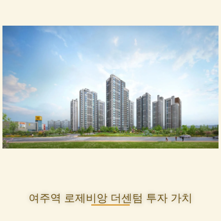
여주역 로제비앙 더센텀 투자 가치