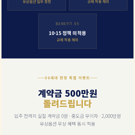
유상옵션 일부 증정
규제 적용 제외
BENEFIT 05
10·15 정책 미적용
규제 적용 제외
50세대 한정 특별 이벤트
계약금 500만원
돌려드립니다
입주 전까지 실질 계약금 0원 · 중도금 무이자 · 2,000만원
유상옵션 무상 혜택 동시 적용